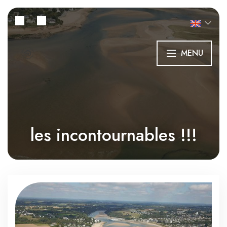
MENU
les incontournables !!!