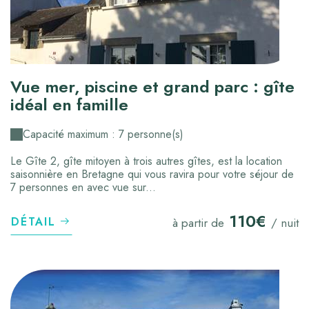
Vue mer, piscine et grand parc : gîte
idéal en famille
Capacité maximum : 7 personne(s)
Le Gîte 2, gîte mitoyen à trois autres gîtes, est la location
saisonnière en Bretagne qui vous ravira pour votre séjour de
7 personnes en avec vue sur...
110€
DÉTAIL
à partir de
/ nuit