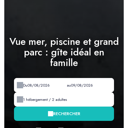
Vue mer, piscine et grand
parc : gîte idéal en
famille
Du
au
1
hébergement /
2
adultes
RECHERCHER