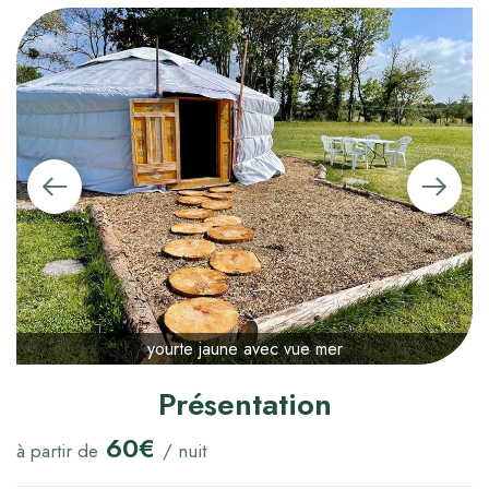
yourte jaune avec vue mer
Présentation
60€
à partir de
/ nuit