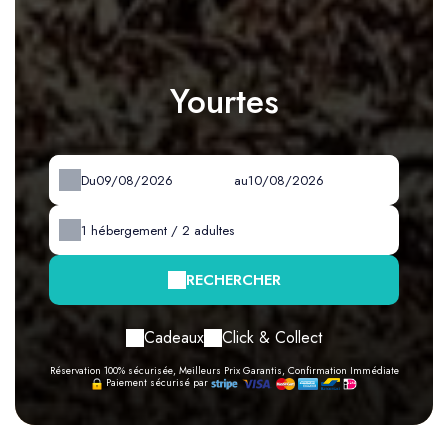
Yourtes
Du
au
1
hébergement /
2
adultes
RECHERCHER
Cadeaux
Click & Collect
Réservation 100% sécurisée, Meilleurs Prix Garantis, Confirmation Immédiate
Paiement sécurisé par